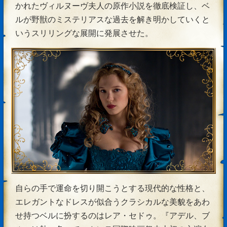
かれたヴィルヌーヴ夫人の原作小説を徹底検証し、ベ
ルが野獣のミステリアスな過去を解き明かしていくと
いうスリリングな展開に発展させた。
自らの手で運命を切り開こうとする現代的な性格と、
エレガントなドレスが似合うクラシカルな美貌をあわ
せ持つベルに扮するのはレア・セドゥ。『アデル、ブ