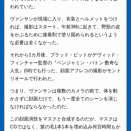
われていた。
ヴァンサンが現場に入り、衣装とヘルメットをつけ
れば、撮影はスタート。午前3時に起きて、野獣の皮
をかぶるために接着剤で塗り固められるというよう
な必要は全くなかった。
それから1カ月後、ブラッド・ピットがデヴィッド・
フィンチャー監督の『ベンジャミン・バトン 数奇な
人生』(08)でも行った、顔面アフレコの撮影がモント
リオールで行われた。
つまり、ヴァンサンは複数のカメラの前で、体を動
かさずに顔面だけで、もう一度全てのシーンを演じ
なければならなかったのだ。
この顔面演技をマスクと合成するのだが、マスクは
CGではなく、髪の毛1本1本を埋め込み何百時間もか