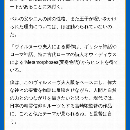
ードがあることに気付く。
ベルの父や二人の姉の性格、また王子が呪いをかけ
られた理由については、ほぼ触れられていないの
だ。
「ヴィルヌーヴ夫人による原作は、ギリシャ神話や
ローマ神話、特に古代ローマの詩人オウィディウス
による“Metamorphoses(変身物語)”からヒントを得て
いる。
僕は、このヴィルヌーヴ夫人版をベースにし、偉大
な神々の要素を物語に反映させながら、人間と自然
の力とのつながりを描きたいと思った。現代では、
日本の精霊信仰をルーツとする宮崎駿監督の作品
に、これと似たテーマが見られるね」と監督は言
う。