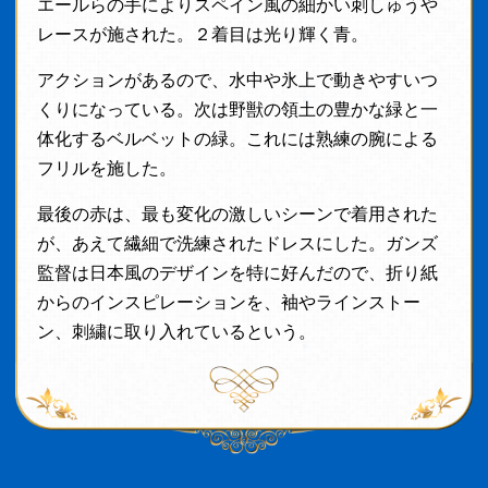
エールらの手によりスペイン風の細かい刺しゅうや
レースが施された。２着目は光り輝く青。
アクションがあるので、水中や氷上で動きやすいつ
くりになっている。次は野獣の領土の豊かな緑と一
体化するベルベットの緑。これには熟練の腕による
フリルを施した。
最後の赤は、最も変化の激しいシーンで着用された
が、あえて繊細で洗練されたドレスにした。ガンズ
監督は日本風のデザインを特に好んだので、折り紙
からのインスピレーションを、袖やラインストー
ン、刺繍に取り入れているという。