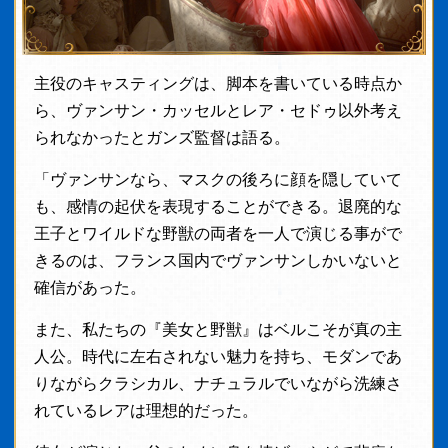
主役のキャスティングは、脚本を書いている時点か
ら、ヴァンサン・カッセルとレア・セドゥ以外考え
られなかったとガンズ監督は語る。
「ヴァンサンなら、マスクの後ろに顔を隠していて
も、感情の起伏を表現することができる。退廃的な
王子とワイルドな野獣の両者を一人で演じる事がで
きるのは、フランス国内でヴァンサンしかいないと
確信があった。
また、私たちの『美女と野獣』はベルこそが真の主
人公。時代に左右されない魅力を持ち、モダンであ
りながらクラシカル、ナチュラルでいながら洗練さ
れているレアは理想的だった。