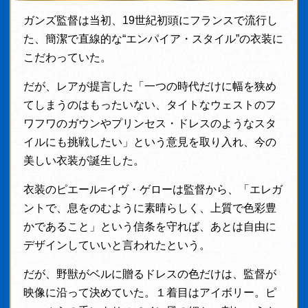
ガンズ監督は当初、19世紀初頭にフランスで流行し
た、簡潔で直線的な“エンパイア・スタイル”の衣装に
こだわっていた。
だが、レアが提言した「一つの時代だけに幅を狭め
てしまうのはもったいない、タイトなウェストのフ
ワフワのガウンやプリンセス・ドレスのようなスタ
イルにも挑戦したい」という意見を取り入れ、今の
美しい衣装が誕生した。
衣装のピエール=イヴ・ゲローは監督から、「エレガ
ントで、息をのむように素晴らしく、上質で色彩豊
かであること」という信条を守れば、あとは自由に
デザインしていいと言われたという。
だが、野獣がベルに贈るドレスの色だけは、監督が
映像に沿って決めていた。１着目はアイボリー。ピ