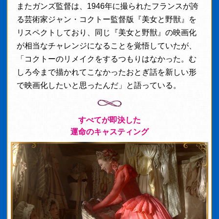
またガンズ監督は、1946年に撮られたフランスが誇
る芸術家ジャン・コクトー監督版『美女と野獣』を
リスペクトしており、同じ『美女と野獣』の映画化
が相当なチャレンジになることを覚悟していたが、
「コクトーのリメイクをするつもりはなかった。む
しろ今まで描かれてこなかったおとぎ話を新しい形
で映画化したいと思ったんだ」と語っている。
すべてが即決した
運命のキャスティング