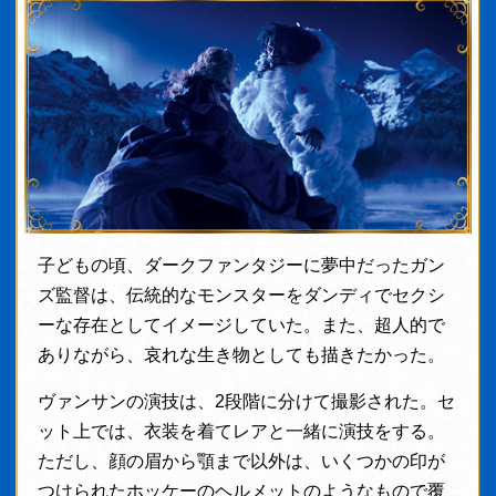
子どもの頃、ダークファンタジーに夢中だったガン
ズ監督は、伝統的なモンスターをダンディでセクシ
ーな存在としてイメージしていた。また、超人的で
ありながら、哀れな生き物としても描きたかった。
ヴァンサンの演技は、2段階に分けて撮影された。セ
ット上では、衣装を着てレアと一緒に演技をする。
ただし、顔の眉から顎まで以外は、いくつかの印が
つけられたホッケーのヘルメットのようなもので覆